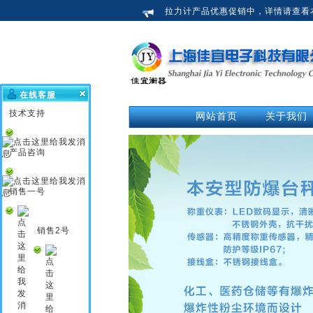
拉力计产品优惠促销中，详情请查看
在线客服
技术支持
网站首页
关于我们
公司介绍
荣誉资质
产品咨询
企业新闻
行业知识
销售一号
企业文化
销售2号