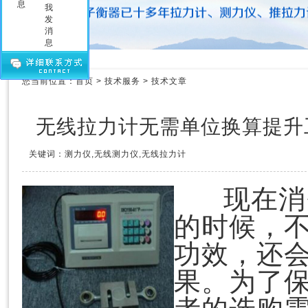
压力测力计
拉力测力仪
拉力测力计
拉力计维修
测力计维修
您当前位置：
首页
>
技术服务
>
技术文章
测力仪维修
传感器
无线拉力计无需单位换算提升
关键词：测力仪,无线测力仪,无线拉力计
现在消
的时候，
功效，还
果。为了