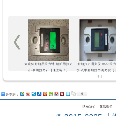
大吨位船舶用拉力计-船舶用拉力
船舶拉力测力仪-600t拉
计-泰州拉力计【佳宜电子】
仪-汉中船舶拉力测力仪【
子】
0
分享到：
联系我们
在线报价