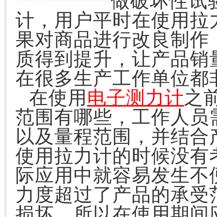
做破坏性试
计，用户平时在使用拉
果对商品进行改良制作
质得到提升，让产品销
在很多生产工作单位都
在使用
电子测力计
之
范围有哪些，工作人员
以及量程范围，并结合
使用拉力计的时候没有
际应用中就容易发生不
力度超过了产品的承受
损坏，所以在使用期间