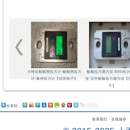
大吨位船舶用拉力计-船舶用拉力
船舶拉力测力仪-600t拉
计-泰州拉力计【佳宜电子】
仪-汉中船舶拉力测力仪【
子】
分享到：
联系我们
在线报价