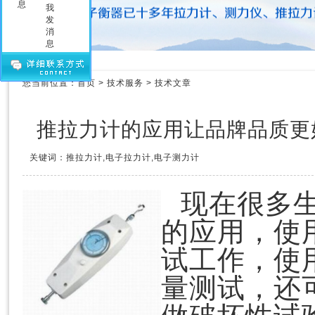
压力测力计
拉力测力仪
拉力测力计
拉力计维修
测力计维修
您当前位置：
首页
>
技术服务
>
技术文章
测力仪维修
传感器
推拉力计的应用让品牌品质更
关键词：推拉力计,电子拉力计,电子测力计
现在很多
的应用，使
试工作，使
量测试，还