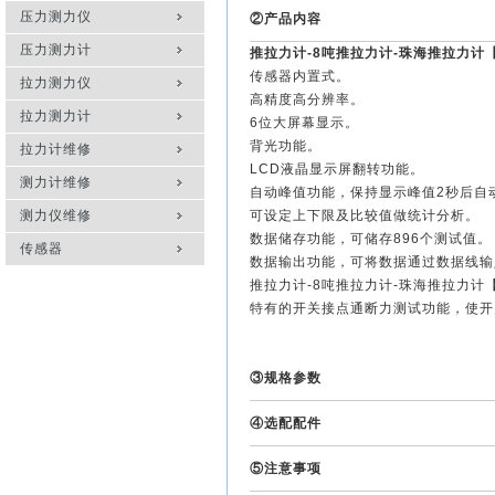
压力测力仪
②产品内容
压力测力计
推拉力计
-8吨推拉力计-珠海推拉力计
传感器内置式。
拉力测力仪
高精度高分辨率。
拉力测力计
6位大屏幕显示。
背光功能。
拉力计维修
LCD液晶显示屏翻转功能。
测力计维修
自动峰值功能，保持显示峰值2秒后自
测力仪维修
可设定上下限及比较值做统计分析。
数据储存功能，可储存896个测试值。
传感器
数据输出功能，可将数据通过数据线输
推拉力计-8吨推拉力计-珠海推拉力计
特有的开关接点通断力测试功能，使开
③规格参数
④选配配件
⑤注意事项