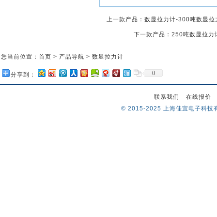
上一款产品：
数显拉力计-300吨数显
下一款产品：
250吨数显拉
您当前位置：
首页
>
产品导航
>
数显拉力计
0
分享到：
联系我们
在线报价
© 2015-2025 上海佳宜电