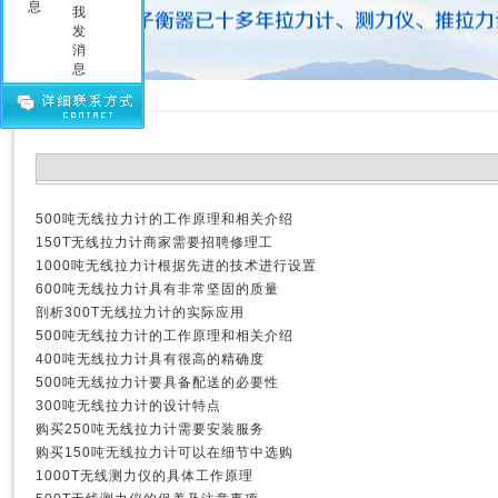
压力测力计
拉力测力仪
拉力测力计
拉力计维修
测力计维修
测力仪维修
传感器
500吨无线拉力计的工作原理和相关介绍
150T无线拉力计商家需要招聘修理工
1000吨无线拉力计根据先进的技术进行设置
600吨无线拉力计具有非常坚固的质量
剖析300T无线拉力计的实际应用
500吨无线拉力计的工作原理和相关介绍
400吨无线拉力计具有很高的精确度
500吨无线拉力计要具备配送的必要性
300吨无线拉力计的设计特点
购买250吨无线拉力计需要安装服务
购买150吨无线拉力计可以在细节中选购
1000T无线测力仪的具体工作原理