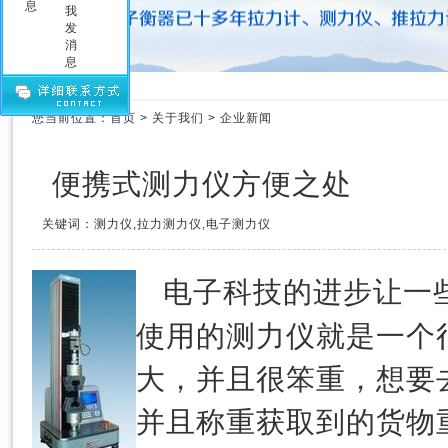
压力测力计
拉力测力仪
拉力测力计
拉力计维修
测力计维修
您当前位置：
首页
>
关于我们
>
企业新闻
测力仪维修
传感器
便携式测力仪方便之处
关键词：测力仪,拉力测力仪,电子测力仪
电子科技的进步让一
测力仪
使用的
就是一个
大，并且很笨重，想要
并且称重获取到的货物