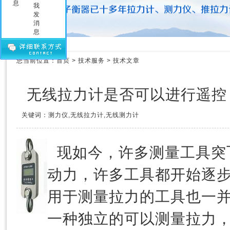
压力测力计
拉力测力仪
拉力测力计
拉力计维修
测力计维修
您当前位置：
首页
>
技术服务
>
技术文章
测力仪维修
传感器
无线拉力计是否可以进行遥控
关键词：测力仪,无线拉力计,无线测力计
现如今，许多测量工具突
动力，许多工具都开始逐
用于测量拉力的工具也一
一种独立的可以测量拉力