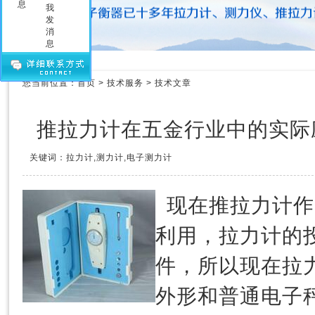
压力测力计
拉力测力仪
拉力测力计
拉力计维修
测力计维修
您当前位置：
首页
>
技术服务
>
技术文章
测力仪维修
传感器
推拉力计在五金行业中的实际
关键词：拉力计,测力计,电子测力计
推拉力计
现在
作
利用，拉力计的
件，所以现在拉
外形和普通电子