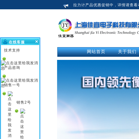
拉力计产品优惠促销中，详情请查看
在线客服
技术支持
网站首页
关于我们
公司介绍
荣誉资质
产品咨询
企业新闻
行业知识
销售一号
企业文化
销售2号