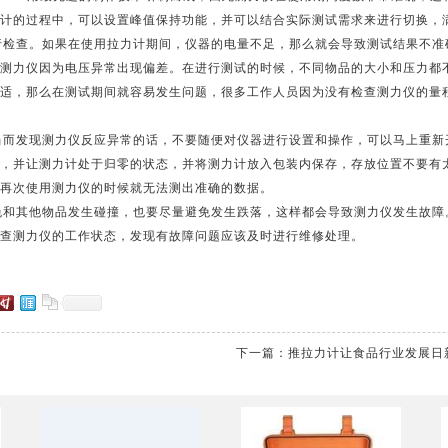
计的过程中，可以设置峰值保持功能，并可以结合实际测试需求来进行切换，
行检查。如果在使用拉力计期间，仪器的电量不足，那么就会导致测试结果不准
测力仪因为电压异常出现偏差。在进行测试的时候，不同物品的大小和压力都
适，那么在测试期间就容易发生问题，很多工作人员因为没有检查测力仪的量
当而发现测力仪反应异常的话，不要随便对仪器进行设置和操作，可以马上重新
，并让测力计处于归零的状态，并将测力计放入包装内保存，存放位置不要有
再次使用测力仪的时候就无法测出准确的数据。
免和其他物品发生碰撞，也要尽量避免发生跌落，这样都会导致测力仪发生故障
查测力仪的工作状态，发现有故障问题应该及时进行维修处理。
下一篇：
推拉力计让食品行业发展日