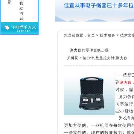
您当前位置：
首页
>
技术服务
>
技术文
测力仪的零件更换步骤
关键词：拉力计,数显拉力计,测力仪
一些新
到
测力仪
时候，需
测力仪内
同事运行
些小货物
为么能够
更加方便的。一些机器在每次使用
一些零件的。现在的数显拉力计就