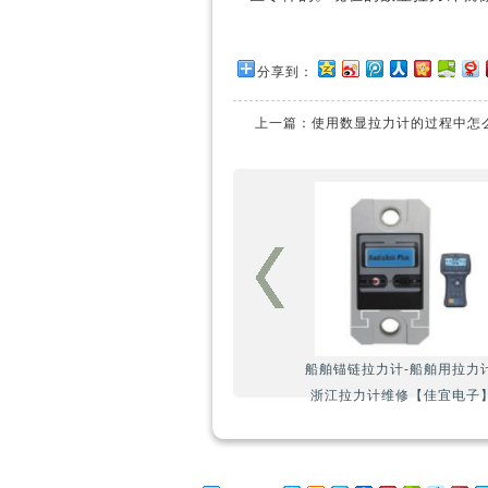
分享到：
上一篇：
使用数显拉力计的过程中怎
船舶锚链拉力计-船舶用拉力计
浙江拉力计维修【佳宜电子