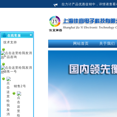
拉力计产品优惠促销中，详情请查看
在线客服
技术支持
网站首页
关于我们
公司介绍
荣誉资质
产品咨询
企业新闻
行业知识
销售一号
企业文化
销售2号