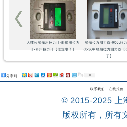
大吨位船舶用拉力计-船舶用拉力
船舶拉力测力仪-600t拉
计-泰州拉力计【佳宜电子】
仪-汉中船舶拉力测力仪【
子】
0
分享到：
联系我们
在线报价
© 2015-202
版权所有，所有