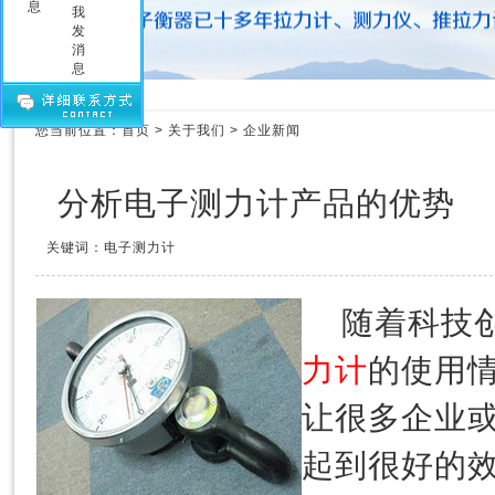
压力测力计
拉力测力仪
拉力测力计
拉力计维修
测力计维修
您当前位置：
首页
>
关于我们
>
企业新闻
测力仪维修
传感器
分析电子测力计产品的优势
关键词：电子测力计
随着科技
力计
的使用
让很多企业
起到很好的