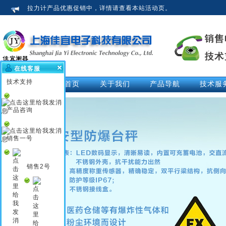
拉力计产品优惠促销中，详情请查看本站活动页。
在线客服
技术支持
网站首页
关于我们
产品导航
技术服
公司介绍
拉力计
技术文
荣誉资质
测力仪
技术解
产品咨询
企业新闻
测力计
活动中
行业知识
推拉力计
视频中
销售一号
企业文化
数显拉力计
说明书
电子拉力计
销售2号
电子测力计
电子测力仪
无线测力计
无线测力仪
无线拉力计
压力测力仪