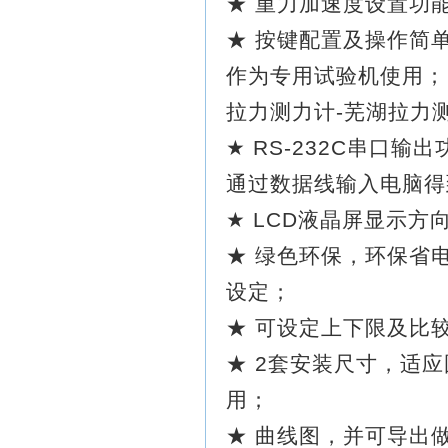
★ 重力加速度设置功
★ 按键配置及操作简
作为专用试验机使用
拉力测力计-芜湖拉力测
★ RS-232C串口
通过数据线输入电脑
★ LCD液晶屏显示方
★ 绿色环保，环保省
设定；
★ 可设定上下限及比
★ 2套安装尺寸，适
用；
★ 曲线图，并可导出