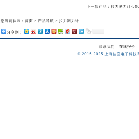
下一款产品：
拉力测力计-5
您当前位置：
首页
>
产品导航
>
拉力测力计
分享到：
联系我们
在线报价
© 2015-2025 上海佳宜电