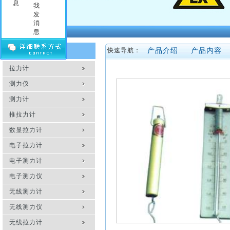
压力测力计
拉力测力仪
拉力测力计
拉力计维修
产品介绍
产品内容
快速导航：
产品分类
测力计维修
拉力计
测力仪维修
传感器
测力仪
测力计
推拉力计
数显拉力计
电子拉力计
电子测力计
电子测力仪
无线测力计
无线测力仪
无线拉力计