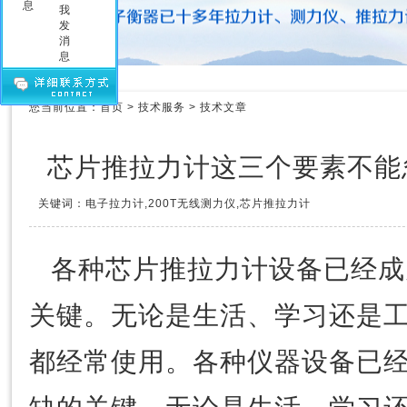
压力测力计
拉力测力仪
拉力测力计
拉力计维修
测力计维修
您当前位置：
首页
>
技术服务
>
技术文章
测力仪维修
传感器
芯片推拉力计这三个要素不能
关键词：电子拉力计,200T无线测力仪,芯片推拉力计
各种
芯片推拉力计
设备已经成
关键。无论是生活、学习还是
都经常使用。各种仪器设备已