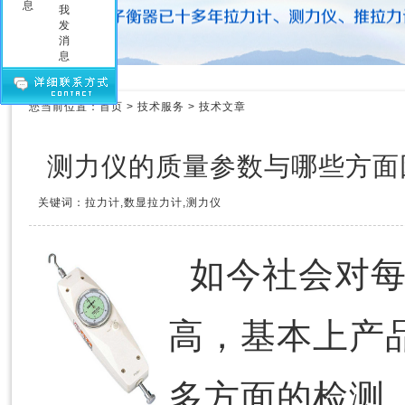
压力测力计
拉力测力仪
拉力测力计
拉力计维修
测力计维修
您当前位置：
首页
>
技术服务
>
技术文章
测力仪维修
传感器
测力仪的质量参数与哪些方面
关键词：拉力计,数显拉力计,测力仪
如今社会对
高，基本上产
多方面的检测