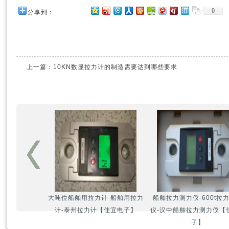
0
分享到：
上一篇：
10KN数显拉力计的制造需要达到哪些要求
大吨位船舶用拉力计-船舶用拉力
船舶拉力测力仪-600t拉
计-泰州拉力计【佳宜电子】
仪-汉中船舶拉力测力仪【
子】