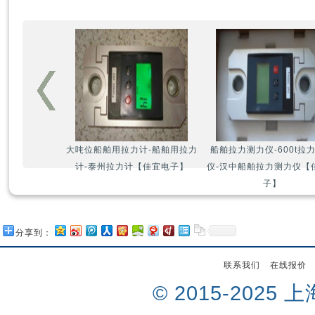
大吨位船舶用拉力计-船舶用拉力
船舶拉力测力仪-600t拉
计-泰州拉力计【佳宜电子】
仪-汉中船舶拉力测力仪【
子】
分享到：
联系我们
在线报价
© 2015-202