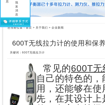
压力测力计
拉力测力仪
拉力测力计
拉力计维修
测力计维修
您当前位置：
首页
>
关于我们
>
企业新闻
测力仪维修
传感器
600T无线拉力计的使用和保
关键词：600T无线拉力计
常见的
600T
自己的特色的，
用，还能够在使
先，在其设计上