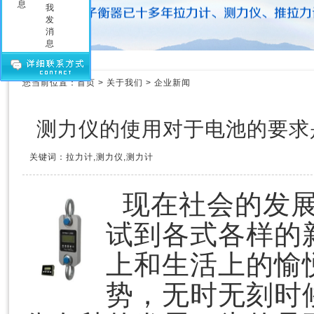
压力测力计
拉力测力仪
拉力测力计
拉力计维修
测力计维修
您当前位置：
首页
>
关于我们
>
企业新闻
测力仪维修
传感器
测力仪的使用对于电池的要求
关键词：拉力计,测力仪,测力计
现在社会的发展
试到各式各样的
上和生活上的愉
势，无时无刻时