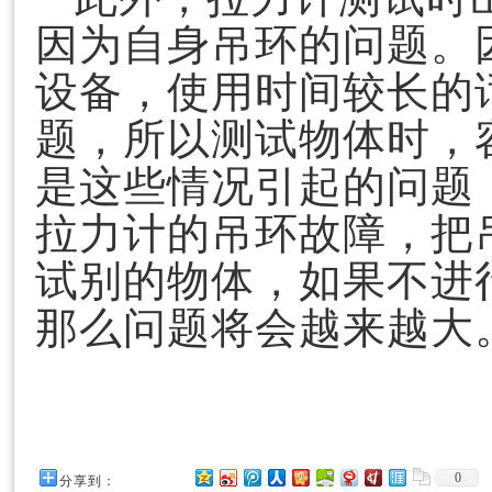
因为自身吊环的问题。
设备，使用时间较长的
题，所以测试物体时，
是这些情况引起的问题
拉力计的吊环故障，把
试别的物体，如果不进
那么问题将会越来越大
0
分享到：