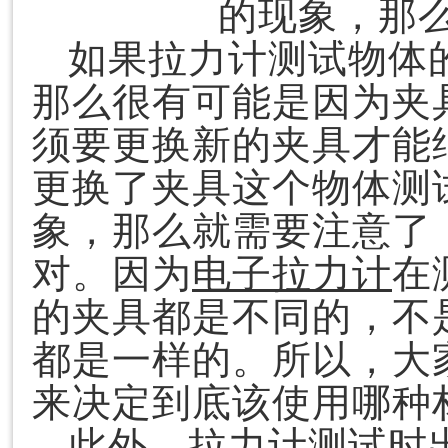
的现象，那
如果拉力计测试物体
那么很有可能是因为夹
须要更换新的夹具才能
更换了夹具这个物体测
象，那么就需要注意了
对。因为
电子拉力计
在
的夹具都是不同的，不
都是一样的。所以，大
来决定到底该使用哪种
此外，拉力计测试时