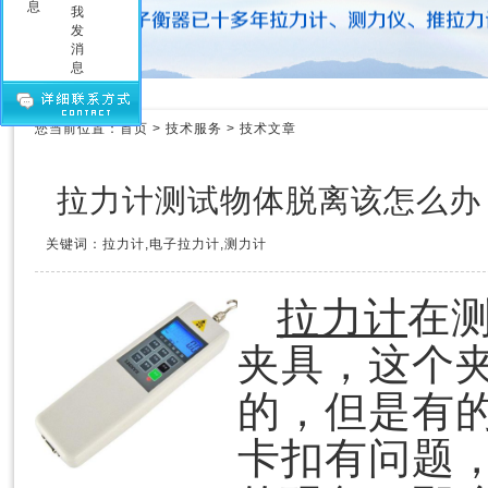
压力测力计
拉力测力仪
拉力测力计
拉力计维修
测力计维修
您当前位置：
首页
>
技术服务
>
技术文章
测力仪维修
传感器
拉力计测试物体脱离该怎么办
关键词：拉力计,电子拉力计,测力计
拉力计
在
夹具，这个
的，但是有
卡扣有问题