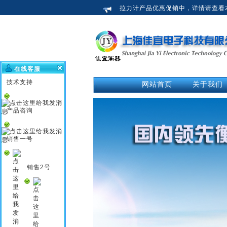
拉力计产品优惠促销中，详情请查看
在线客服
技术支持
网站首页
关于我们
公司介绍
荣誉资质
产品咨询
企业新闻
行业知识
销售一号
企业文化
销售2号