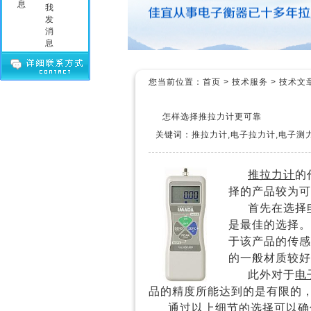
您当前位置：
首页
>
技术服务
>
技术文
怎样选择推拉力计更可靠
关键词：推拉力计,电子拉力计,电子测
推拉力计
的
择的产品较为可
首先在选择
是最佳的选择。
于该产品的传感
的一般材质较好
此外对于
电
品的精度所能达到的是有限的
通过以上细节的选择可以确