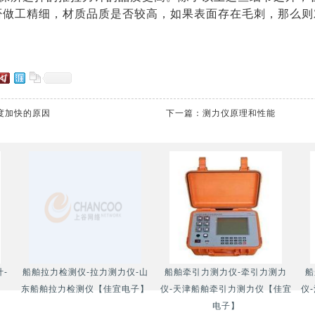
否做工精细，材质品质是否较高，如果表面存在毛刺，那么则
度加快的原因
下一篇：
测力仪原理和性能
-
船舶拉力检测仪-拉力测力仪-山
船舶牵引力测力仪-牵引力测力
船
】
东船舶拉力检测仪【佳宜电子】
仪-天津船舶牵引力测力仪【佳宜
仪
电子】