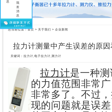
压力测力计
拉力测力仪
拉力测力计
拉力计维修
测力计维修
您当前位置：
首页
>
关于我们
>
企业新闻
测力仪维修
传感器
拉力计测量中产生误差的原因
关键词：拉力计,电子拉力计,测力计
拉力计
是一种测
的力值范围非常广
非常多了。不过，
现的问题就是误差