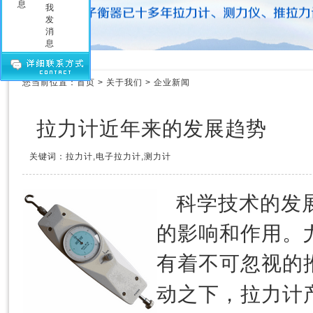
压力测力计
拉力测力仪
拉力测力计
拉力计维修
测力计维修
您当前位置：
首页
>
关于我们
>
企业新闻
测力仪维修
传感器
拉力计近年来的发展趋势
关键词：拉力计,电子拉力计,测力计
科学技术的发
的影响和作用。
有着不可忽视的
拉力计
动之下，