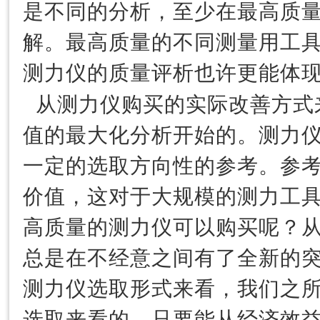
是不同的分析，至少在最高质
解。最高质量的不同测量用工
测力仪的质量评析也许更能体
从测力仪购买的实际改善方式
值的最大化分析开始的。测力
一定的选取方向性的参考。参
价值，这对于大规模的测力工
高质量的测力仪可以购买呢？
总是在不经意之间有了全新的
测力仪选取形式来看，我们之
选取来看的，只要能从经济效