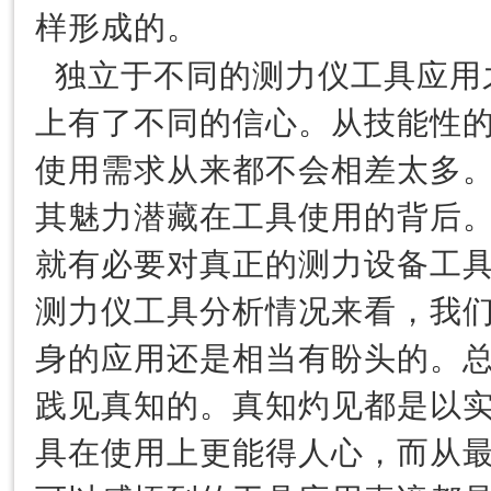
样形成的。
独立于不同的测力仪工具应用
上有了不同的信心。从技能性
使用需求从来都不会相差太多
其魅力潜藏在工具使用的背后
就有必要对真正的测力设备工
测力仪工具分析情况来看，我
身的应用还是相当有盼头的。
践见真知的。真知灼见都是以
具在使用上更能得人心，而从