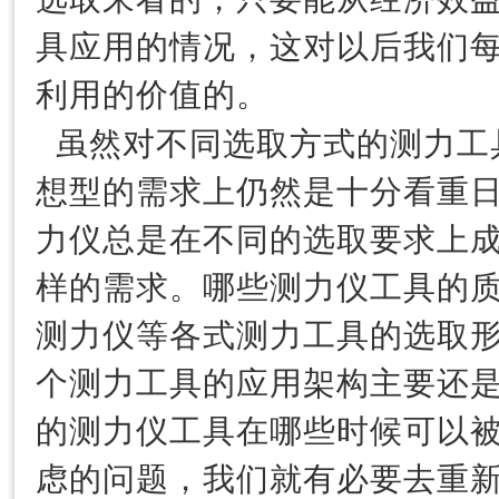
具应用的情况，这对以后我们
利用的价值的。
虽然对不同选取方式的测力工
想型的需求上仍然是十分看重
力仪总是在不同的选取要求上
样的需求。哪些测力仪工具的
测力仪等各式测力工具的选取
个测力工具的应用架构主要还
的测力仪工具在哪些时候可以
虑的问题，我们就有必要去重