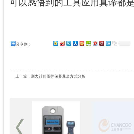
可以感悟到的工具应用真谛都
分享到：
上一篇：
测力计的维护保养最全方式分析